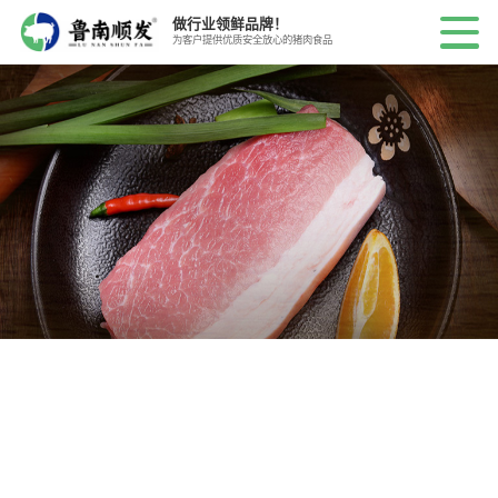
做行业领鲜品牌！
为客户提供优质安全放心的猪肉食品
冷链物流
COLD CHAIN LOGISTICS