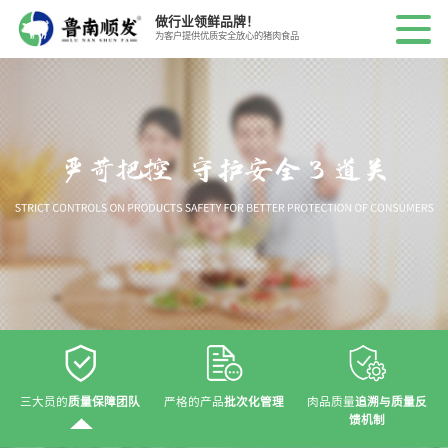
做行业领鲜品牌！
为客户提供优质安全放心的猪肉食品
三大员的
质量保障团队
严格的产品
批次化管理
肉品质量
追溯与质量反
馈机制