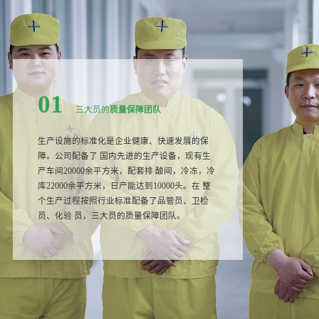
01
三大员的
质量保障团队
生产设施的标准化是企业健康、快速发展的保
障。公司配备了 国内先进的生产设备，现有生
产车间20000余平方米，配套排 酸间，冷冻，冷
库22000余平方米，日产能达到10000头。在 整
个生产过程按照行业标准配备了品管员、卫检
员、化验 员，三大员的质量保障团队。