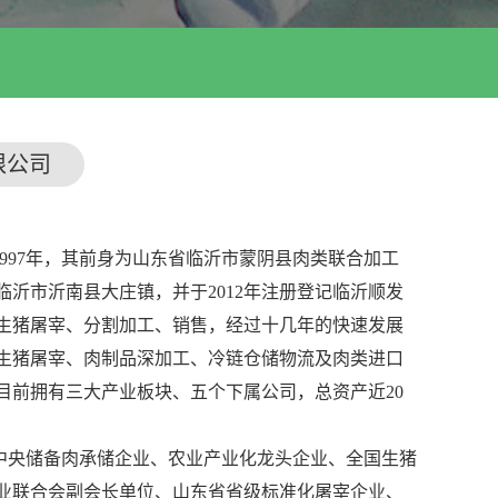
限公司
97年，其前身为山东省临沂市蒙阴县肉类联合加工
省临沂市沂南县大庄镇，并于2012年注册登记临沂顺发
生猪屠宰、分割加工、销售，经过十几年的快速发展
生猪屠宰、肉制品深加工、冷链仓储物流及肉类进口
目前拥有三大产业板块、五个下属公司，总资产近20
央储备肉承储企业、农业产业化龙头企业、全国生猪
业联合会副会长单位、山东省省级标准化屠宰企业、