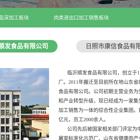
品深加工板块
肉类进出口加工销售板块
顺发食品有限公司
日照市康信食品有
临沂顺发食品有限公司，创立于19
厂。2011年搬迁至目前所在地山东
食品有限公司。公司初期主营业务为
和产业转型升级，现已经成为一家集
加工销售为一体的综合性企业集团。
亿元，员工2000余人。
公司先后被国家相关部门评定为中
屠宰标准化示范厂、山东省健康肉产