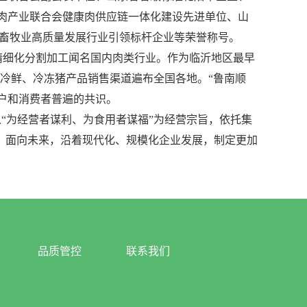
肉产业联合会健康肉供应链一体化建设先进单位、山
届畜牧业高质量发展行业引领标杆企业等荣誉称号。
细化分割加工闻名国内肉类行业。作为临沂地区最早
发冷鲜、冷冻猪产品销售渠道遍布全国各地。“鲁南顺
客户和消费者普遍的共识。
“为经营者谋利、为食用者谋福”为经营宗旨，依托集
，面向未来，沿着现代化、规模化企业发展，制定更加
品质管控
联系我们