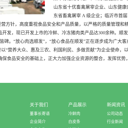
山东省十优畜禽屠宰企业、山东健康
东省畜禽屠宰 A 级企业；临沂市首
营方针，高度重视食品安全和产品质量，以严格的质量管理和精
开发，现已开发上市的冷鲜、冷冻猪肉类产品达300余种。顺
皆碑。“放心肉选顺发”，“放心食品在顺发”正在逐步成为广大
“营养大众、惠及三农、利国利民、多做贡献”为企业使命，以
确保食品安全的基础上，正大力加强企业资源的整合，发挥优势
关于我们
产品展示
新闻资讯
董事长寄语
冷鲜肉
公司动态
企业简介
白皮条
行业新闻