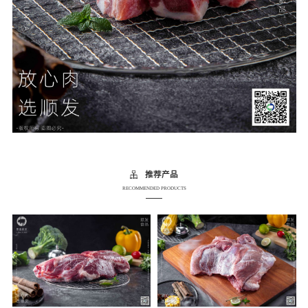
推荐产品
RECOMMENDED PRODUCTS