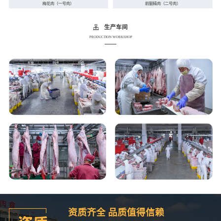
梅花肉（一号肉）
前腿精肉（二号肉）
生产车间
PRODUCTION WORKSHOP
资质齐全 品质值得信赖